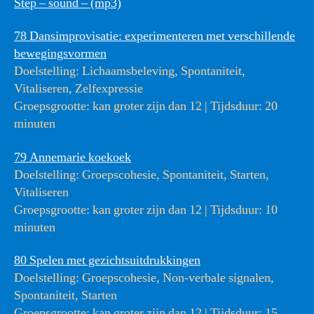
Step – sound – (mp3)
78 Dansimprovisatie: experimenteren met verschillende
bewegingsvormen
Doelstelling: Lichaamsbeleving, Spontaniteit,
Vitaliseren, Zelfexpressie
Groepsgrootte: kan groter zijn dan 12 | Tijdsduur: 20
minuten
79 Annemarie koekoek
Doelstelling: Groepscohesie, Spontaniteit, Starten,
Vitaliseren
Groepsgrootte: kan groter zijn dan 12 | Tijdsduur: 10
minuten
80 Spelen met gezichtsuitdrukkingen
Doelstelling: Groepscohesie, Non-verbale signalen,
Spontaniteit, Starten
Groepsgrootte: kan groter zijn dan 12 | Tijdsduur: 15