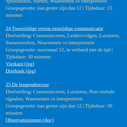
Spontaniteit, Starten, Waarnemen vs interpreteren
Groepsgrootte: kan groter zijn dan 12 | Tijdsduur: 15
minuten
24 Tweezijdige versus eenzijdige communicatie
Doelstelling: Communiceren, Leiden/volgen, Luisteren,
Samenwerken, Waarnemen vs interpreteren
Groepsgrootte: maximaal 12, in verband met de tijd |
Tijdsduur: 30 minuten
Vierkant (jpg)
Driehoek (jpg)
25 De leugendetector
Doelstelling: Communiceren, Luisteren, Non-verbale
signalen, Waarnemen vs interpreteren
Groepsgrootte: kan groter zijn dan 12 | Tijdsduur: 30
minuten
Observatiepunten (doc)